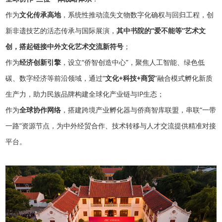
作为
文化传承高地
，系统性推动流失文物数字化确权与回归工程，创
新非遗技艺的活态传承与国际展演，
其中书院的“爱不能等”艺术文
创，搭起链接中外文化艺术交流新符号
；
作为
经济创新引擎
，设立“侨智创造中心”，聚焦人工智能、绿色低
碳、数字经济等前沿领域，通过“
文化+科技+商贸
”融合模式孵化新质
生产力，助力民族品牌构建全球化产业链与IP生态；
作为
全球协作网络
，搭建跨境产业孵化器与侨商智库联盟，串联“一带
一路”资源节点，为中外经贸合作、技术转移与人才交流提供精准对接
平台。