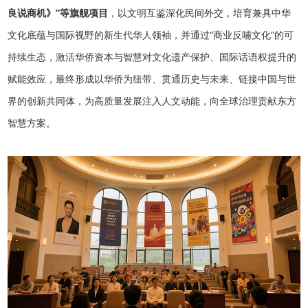
良说商机》”等旗舰项目
，以文明互鉴深化民间外交，培育兼具中华
文化底蕴与国际视野的新生代华人领袖，并通过“商业反哺文化”的可
持续生态，激活华侨资本与智慧对文化遗产保护、国际话语权提升的
赋能效应，最终形成以华侨为纽带、贯通历史与未来、链接中国与世
界的创新共同体，为高质量发展注入人文动能，向全球治理贡献东方
智慧方案。