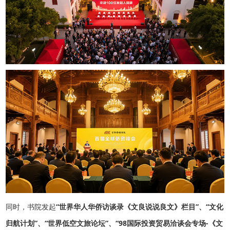
同时，书院发起
“世界华人华侨访谈录《文良说说良文》栏目”、“文化
归航计划”、“世界低空文旅论坛”、“98国际投资贸易洽谈会专场-《文